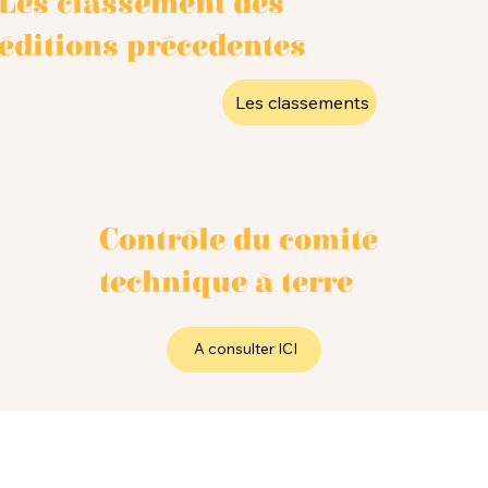
Les classement des
éditions précedentes
Les classements
Contrôle du comité
technique à terre
A consulter ICI