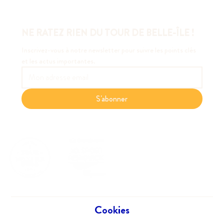
NE RATEZ RIEN DU TOUR DE BELLE-ÎLE !
Inscrivez-vous à notre newsletter pour suivre les points clés 
et les actus importantes.
S'abonner
Cookies