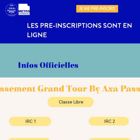
JE ME PRE-INSCRIS
LES PRE-INSCRIPTIONS SONT EN
LIGNE
Infos Officielles
ssement Grand Tour By Axa Pas
Classe Libre
IRC 2
IRC 1