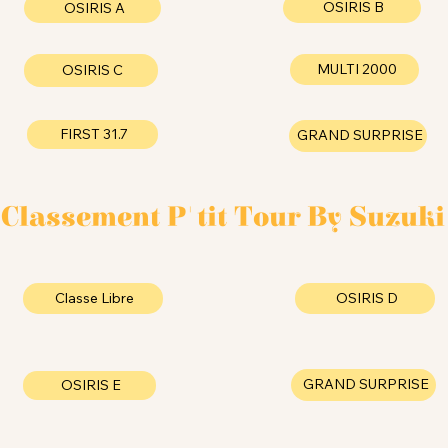
OSIRIS B
OSIRIS A
MULTI 2000
OSIRIS C
FIRST 31.7
GRAND SURPRISE
Classement P'tit Tour By Suzuki
OSIRIS D
Classe Libre
GRAND SURPRISE
OSIRIS E