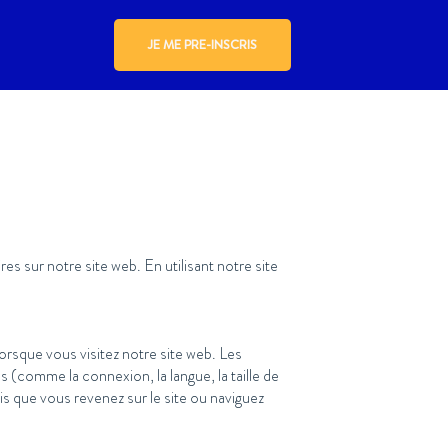
JE ME PRE-INSCRIS
 sur notre site web. En utilisant notre site
lorsque vous visitez notre site web. Les
 (comme la connexion, la langue, la taille de
ois que vous revenez sur le site ou naviguez