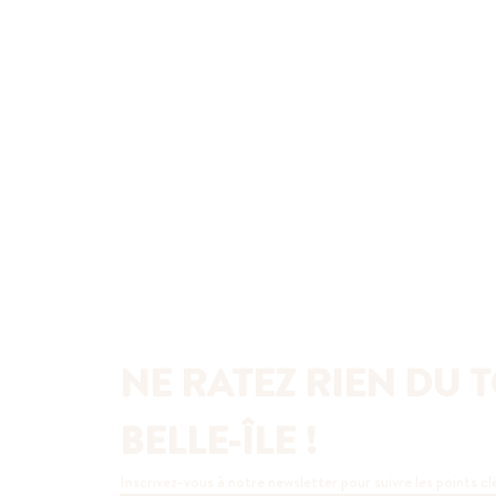
NE RATEZ RIEN DU T
BELLE-ÎLE !
Inscrivez-vous à notre newsletter pour suivre les points cl