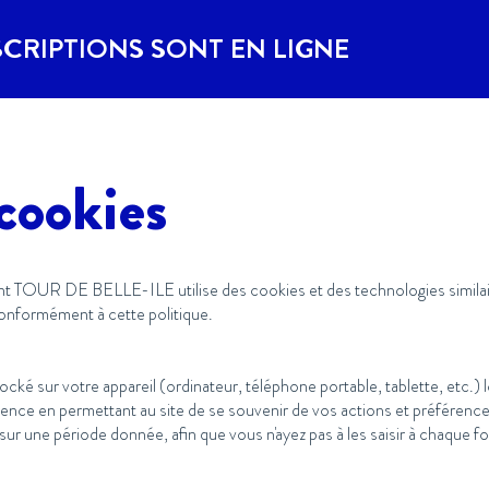
SCRIPTIONS SONT EN LIGNE
 cookies
 TOUR DE BELLE-ILE utilise des cookies et des technologies similaires
conformément à cette politique.
tocké sur votre appareil (ordinateur, téléphone portable, tablette, etc.) 
ence en permettant au site de se souvenir de vos actions et préférences
 sur une période donnée, afin que vous n'ayez pas à les saisir à chaque f