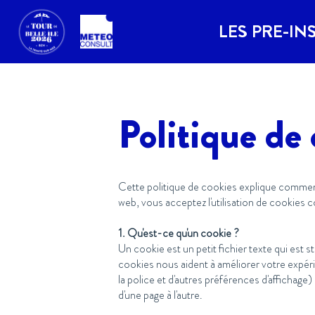
LES PRE-IN
Politique de
Cette politique de cookies explique comment
web, vous acceptez l'utilisation de cookies 
1. Qu'est-ce qu'un cookie ?
Un cookie est un petit fichier texte qui est s
cookies nous aident à améliorer votre expéri
la police et d'autres préférences d'affichage)
d'une page à l'autre.