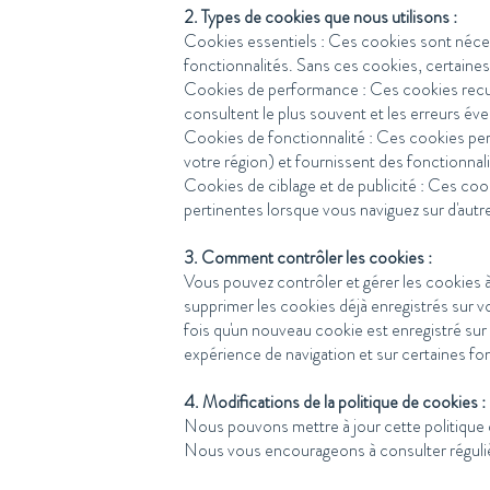
2. Types de cookies que nous utilisons :
Cookies essentiels : Ces cookies sont néces
fonctionnalités. Sans ces cookies, certaine
Cookies de performance : Ces cookies recueill
consultent le plus souvent et les erreurs év
Cookies de fonctionnalité : Ces cookies per
votre région) et fournissent des fonctionnal
Cookies de ciblage et de publicité : Ces cook
pertinentes lorsque vous naviguez sur d'autre
3. Comment contrôler les cookies :
Vous pouvez contrôler et gérer les cookies 
supprimer les cookies déjà enregistrés sur 
fois qu'un nouveau cookie est enregistré sur 
expérience de navigation et sur certaines fo
4. Modifications de la politique de cookies :
Nous pouvons mettre à jour cette politique
Nous vous encourageons à consulter régulièr