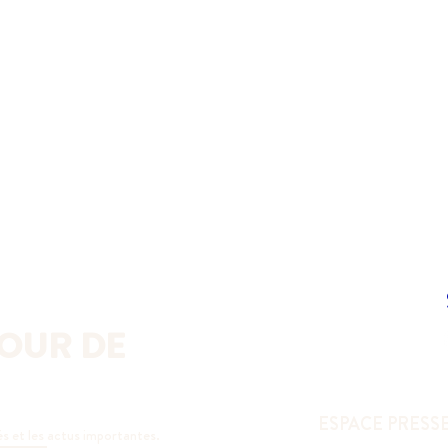
OUR DE 
ESPACE PRESS
és et les actus importantes.