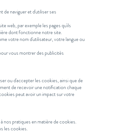
de naviguer et d'utiliser ses
ite web, par exemple les pages qu'ils
ière dont fonctionne notre site.
me votre nom d'utilisateur, votre langue ou
 pour vous montrer des publicités
er ou d'accepter les cookies, ainsi que de
ement de recevoir une notification chaque
 cookies peut avoir un impact sur votre
à nos pratiques en matière de cookies.
s les cookies.