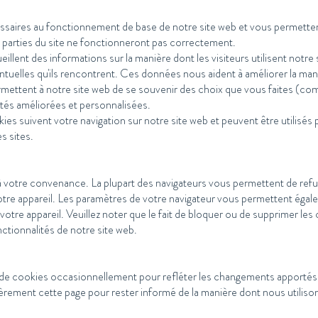
saires au fonctionnement de base de notre site web et vous permettent 
s parties du site ne fonctionneront pas correctement.
ent des informations sur la manière dont les visiteurs utilisent notre s
entuelles qu'ils rencontrent. Ces données nous aident à améliorer la man
mettent à notre site web de se souvenir des choix que vous faites (com
ités améliorées et personnalisées.
ies suivent votre navigation sur notre site web et peuvent être utilisés
s sites.
à votre convenance. La plupart des navigateurs vous permettent de refus
votre appareil. Les paramètres de votre navigateur vous permettent égal
votre appareil. Veuillez noter que le fait de bloquer ou de supprimer les
nctionnalités de notre site web.
 de cookies occasionnellement pour refléter les changements apportés 
ement cette page pour rester informé de la manière dont nous utilison