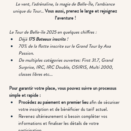
Le vent, l’adrénaline, la magie de Belle-Île, l’ambiance 
unique du Tour…
Vous aussi, prenez le large et rejoignez 
l’aventure !
Le Tour de Belle-île 2025 en quelques chiffres : 
Déjà 
175 Bateaux inscrits
 !
70% de la flotte inscrite sur le Grand Tour by Axa 
Passion.
De multiples catégories ouvertes: First 31.7, Grand 
Surprise, IRC, IRC Double, OSIRIS, Multi 2000, 
classes libres etc... 
Pour garantir votre place, vous pouvez suivre un processus 
simple et rapide :
Procédez au paiement en premier lieu
 afin de sécuriser 
votre inscription et de bénéficier du tarif actuel.
Revenez ultérieurement si besoin compléter vos 
informations et finaliser les détails de votre 
participation.