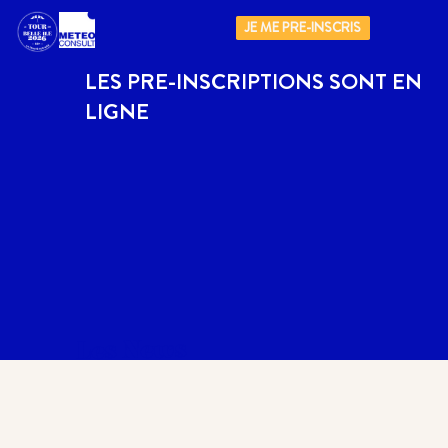
JE ME PRE-INSCRIS
LES PRE-INSCRIPTIONS SONT EN
LIGNE
Les News