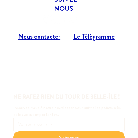
NOUS
Nous contacter
Le Télégramme
NE RATEZ RIEN DU TOUR DE BELLE-ÎLE !
Inscrivez-vous à notre newsletter pour suivre les points clés 
et les actus importantes.
S'abonner