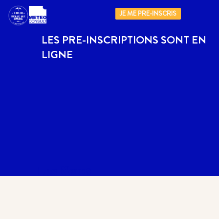
JE ME PRE-INSCRIS
LES PRE-INSCRIPTIONS SONT EN
LIGNE
Les News