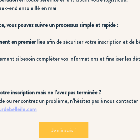
eek-end ensoleillé en mai
ce, vous pouvez suivre un processus simple et rapide :
ent en premier lieu
 afin de sécuriser votre inscription et de b
ment si besoin compléter vos informations et finaliser les déta
re inscription mais ne l’avez pas terminée ?
ide ou rencontrez un problème, n’hésitez pas à nous contacter à
rdebelleile.com
Je m'inscris !