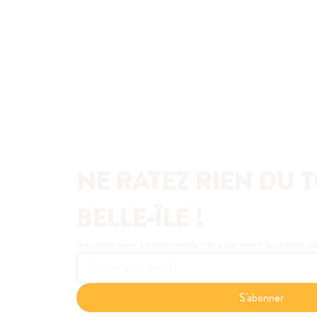
NE RATEZ RIEN DU T
BELLE-ÎLE !
Inscrivez-vous à notre newsletter pour suivre les points cl
S'abonner