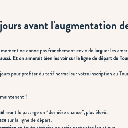
jours avant l'augmentation de
u moment ne donne pas franchement envie de larguer les amarr
aussi. Et on aimerait bien les voir sur la ligne de départ du Tour
jours pour profiter du tarif normal sur votre inscription au Tour
s maintenant ?
ue
l avant le passage en “dernière chance”, plus élevé.
ace
 sur la ligne de départ. 
paration
 en toute sérénité en anticipant votre logistique.