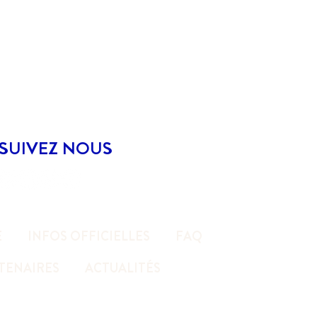
SUIVEZ NOUS
E
INFOS OFFICIELLES
FAQ
RTENAIRES
ACTUALITÉS