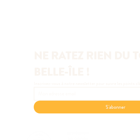
NE RATEZ RIEN DU T
BELLE-ÎLE !
Inscrivez-vous à notre newsletter pour suivre les points cl
S'abonner