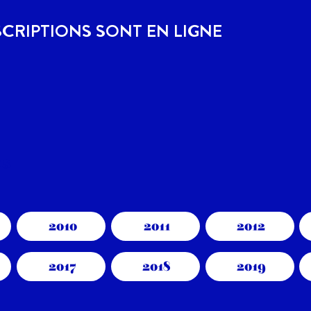
SCRIPTIONS SONT EN LIGNE
os
2010
2011
2012
2017
2018
2019