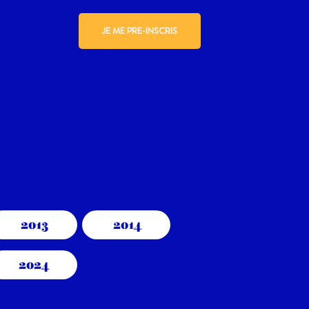
JE ME PRE-INSCRIS
2013
2014
2024