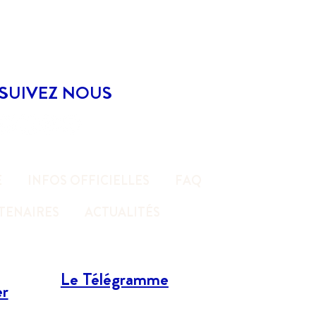
SUIVEZ NOUS
E
INFOS OFFICIELLES
FAQ
RTENAIRES
ACTUALITÉS
Le Télégramme
er