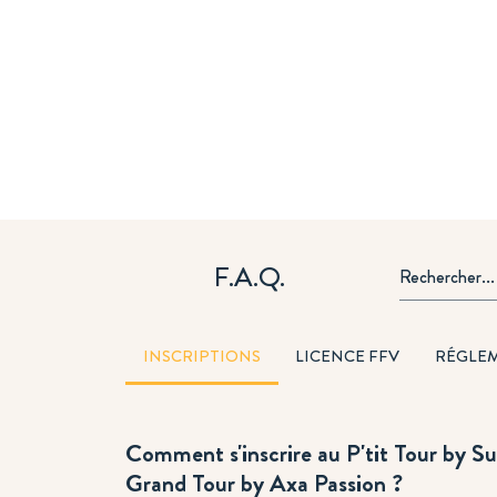
F.A.Q.
INSCRIPTIONS
LICENCE FFV
RÉGLE
Comment s'inscrire au P'tit Tour by Su
Grand Tour by Axa Passion ?