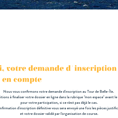
, votre demande d'inscription 
e en compte
Nous vous confirmons votre demande d'inscription au Tour de Belle-Île.
tions à finaliser votre dossier en ligne dans la rubrique "mon espace" avant l
pour votre participation, si ce n'est pas déjà le cas.
firmation d'inscription définitive vous sera envoyé une fois les pièces justif
et votre dossier validé par l'organisation de course.