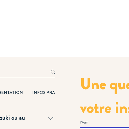
Une ques
MENTATION
INFOS PRATIQUES
VILLAGE
votre in
zuki ou au
Nom