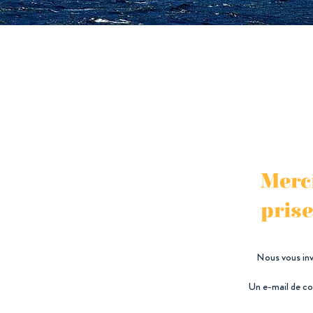
Merci
pris
Nous vous invi
Un e-mail de con