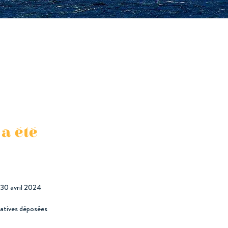
a été
e 30 avril 2024
icatives déposées