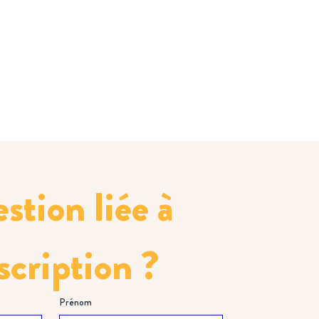
tion liée à 
scription ?
Prénom