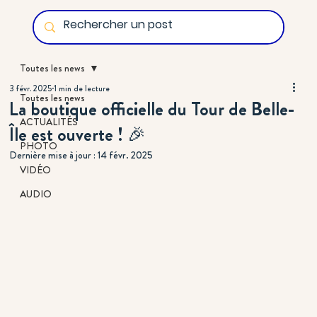
Toutes les news
3 févr. 2025
1 min de lecture
Toutes les news
La boutique officielle du Tour de Belle-
ACTUALITÉS
Île est ouverte ! 🎉
PHOTO
Dernière mise à jour :
14 févr. 2025
VIDÉO
AUDIO