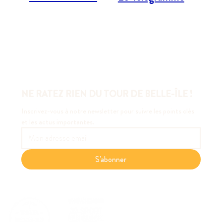
NE RATEZ RIEN DU TOUR DE BELLE-ÎLE !
Inscrivez-vous à notre newsletter pour suivre les points clés 
et les actus importantes.
S'abonner