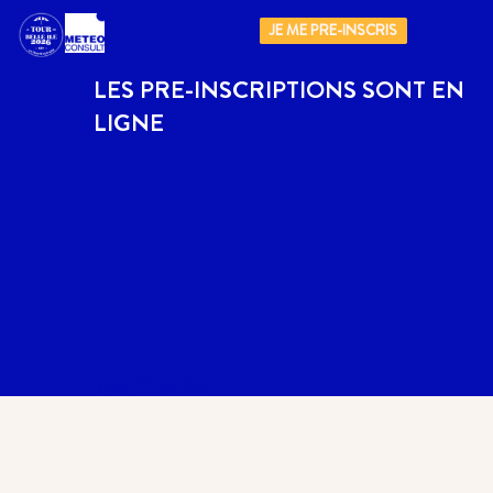
JE ME PRE-INSCRIS
LES PRE-INSCRIPTIONS SONT EN
LIGNE
Les News