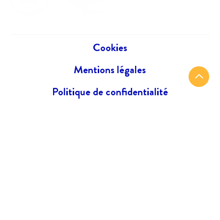
Cookies
Mentions légales
Politique de confidentialité