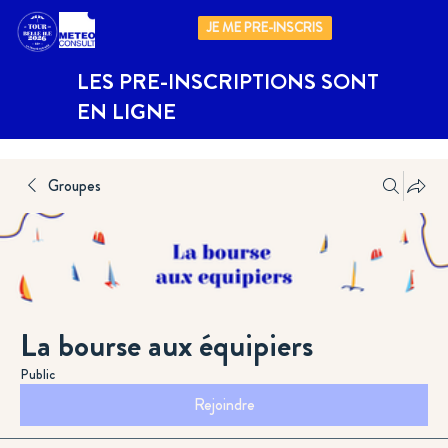
JE ME PRE-INSCRIS
LES PRE-INSCRIPTIONS SONT
EN LIGNE
Groupes
La bourse aux équipiers
Public
Rejoindre