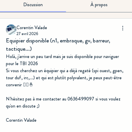
Discussion
À propos
Corentin Valade
27 avril 2026
Equipier disponible (n1, embraque, gv, barreur,
tactique...)
Holà, j'arrive un peu tard mais je suis disponible pour naviguer 
pour le TBI 2026 
Si vous cherchez un équipier qui a déjà regaté (spi ouest, gpen, 
tour duf, irc,...) et qui est plutôt polyvalent, je peux peut-être 
convenir 🤷‍♂️🤞
N'hésitez pas à me contacter au 0636499097 si vous voulez 
qu'on en discute ;)
Corentin Valade