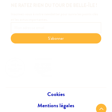
NE RATEZ RIEN DU TOUR DE BELLE-ÎLE !
Inscrivez-vous à notre newsletter pour suivre les points clés 
et les actus importantes.
S'abonner
Cookies
Mentions légales