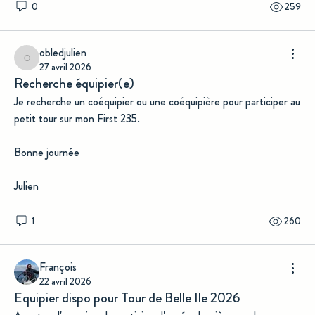
0
259
obledjulien
obledjulien
27 avril 2026
Recherche équipier(e)
Je recherche un coéquipier ou une coéquipière pour participer au 
petit tour sur mon First 235.
Bonne journée
Julien
1
260
François
22 avril 2026
Equipier dispo pour Tour de Belle Ile 2026